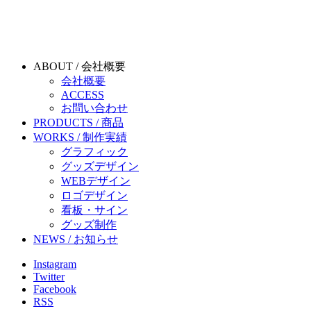
ABOUT / 会社概要
会社概要
ACCESS
お問い合わせ
PRODUCTS / 商品
WORKS / 制作実績
グラフィック
グッズデザイン
WEBデザイン
ロゴデザイン
看板・サイン
グッズ制作
NEWS / お知らせ
Instagram
Twitter
Facebook
RSS