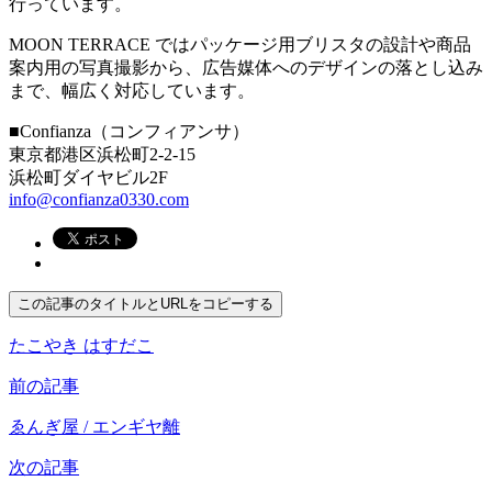
行っています。
MOON TERRACE ではパッケージ用ブリスタの設計や商品
案内用の写真撮影から、広告媒体へのデザインの落とし込み
まで、幅広く対応しています。
■Confianza（コンフィアンサ）
東京都港区浜松町2-2-15
浜松町ダイヤビル2F
info@confianza0330.com
この記事のタイトルとURLをコピーする
たこやき はすだこ
前の記事
ゑんぎ屋 / エンギヤ離
次の記事