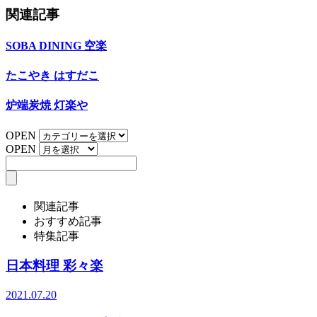
関連記事
SOBA DINING 空楽
たこやき はすだこ
炉端炭焼 灯楽や
OPEN
OPEN
関連記事
おすすめ記事
特集記事
日本料理 彩々楽
2021.07.20