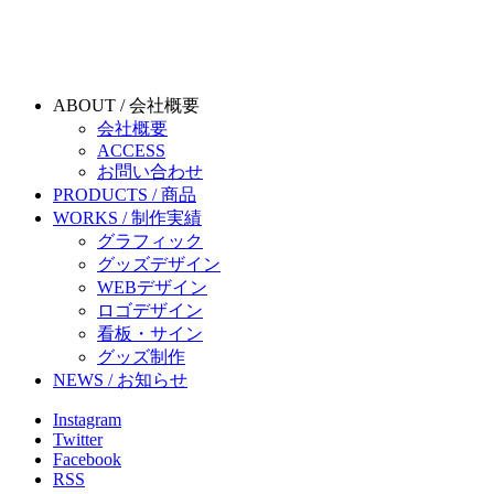
ABOUT / 会社概要
会社概要
ACCESS
お問い合わせ
PRODUCTS / 商品
WORKS / 制作実績
グラフィック
グッズデザイン
WEBデザイン
ロゴデザイン
看板・サイン
グッズ制作
NEWS / お知らせ
Instagram
Twitter
Facebook
RSS